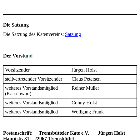
Die Satzung
Die Satzung des Katenvereins:
Satzung
and
Der Vorst
Vorsitzender
Jürgen Holst
stellvertretender Vorsitzender
Claus Petersen
weiteres Vorstandsmitglied
Reiner Müller
(Kassenwart)
weiteres Vorstandsmitglied
Conny Holst
weiteres Vorstandsmitglied
Wolfgang Frank
Postanschrift: Tremsbütteler Kate e.V. Jürgen Holst
Hauptstr. 31 22967 Tremsbüttel