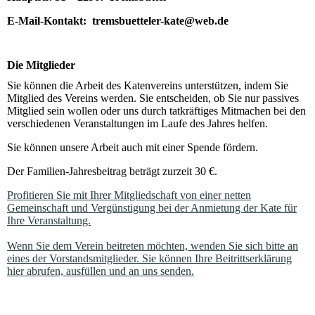
E-Mail-Kontakt: tremsbuetteler-kate@web.de
Die Mitglieder
Sie können die Arbeit des Katenvereins unterstützen, indem Sie
Mitglied
des Vereins werden. Sie entscheiden, ob Sie nur passives
Mitglied sein wollen oder uns durch tatkräftiges Mitmachen bei den
verschiedenen Veranstaltungen im Laufe des Jahres helfen.
Sie können unsere Arbeit auch mit einer
Spende
fördern.
Der Familien-Jahresbeitrag beträgt zurzeit 30 €.
Profitieren Sie mit Ihrer Mitgliedschaft von einer netten
Gemeinschaft und Vergünstigung bei der Anmietung der Kate für
Ihre Veranstaltung.
Wenn Sie dem Verein beitreten möchten, wenden Sie sich bitte an
eines der Vorstandsmitglieder. Sie können Ihre Beitrittserklärung
hier abrufen, ausfüllen und an uns sende
n.